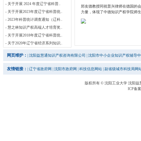
- 关于开展 2024 年度辽宁省科普..
郑友德教授同祝普兴律师在德国的
- 关于开展2023年度辽宁省科普统..
力量，体现了中德知识产权学院师
- 2023年科普统计调查通知（辽科..
- 慧之林知识产权高端人才培育奖..
- 关于开展2018年度辽宁省科普统..
- 关于2020年辽宁省经济系列知识..
网页维护：
|
沈阳益慧通知识产权咨询有限公司
|
沈阳市中小企业知识产权辅导中
友情链接：
|
辽宁省政府网
|
沈阳市政府网
|
科技信息网站
|
副省级城市科技局网
版权所有 © 沈阳工业大学 沈阳
ICP备案