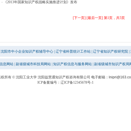
·
《2013年国家知识产权战略实施推进计划》发布
[下一页]
[最后一页]
第1页，共5页
沈阳市中小企业知识产权辅导中心
|
辽宁省科普统计工作站
|
辽宁省知识产权研究院
|
信息网站
|
副省级城市科技局网站
|
知识产权信息与服务网站
|
副省级城市知识产权局
版权所有 © 沈阳工业大学 沈阳益慧通知识产权咨询有限公司
电子邮箱：lnipri@163.c
ICP备案编号：辽ICP备12345678号-1