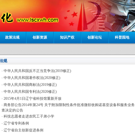
政策法规
创新资源
知识产权
创新论坛
科普园地
策法规
·
中华人民共和国反不正当竞争法(2019修正)
·
中华人民共和国著作权法(2020修正)
·
中华人民共和国商标法(2019修正)
·
中华人民共和国专利法(2020修正)
·
2015年4月1日辽宁省科技馆重新开放
·
商务部公告2014年第24号 关于附加限制性条件批准微软收购诺基亚设备和服务业
查决定的公告
·
科技志愿者走进农民工子弟小学
·
辽宁省专利条例
·
辽宁省自主创新促进条例