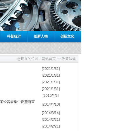
科普统计
创新人物
创新文化
您现在的位置：
网站首页 >>
政策法规
[2021/1/31]
[2021/1/31]
[2021/1/31]
[2021/1/31]
[2015/4/2]
务案经营者集中反垄断审
[2014/4/10]
[2014/3/14]
[2014/2/21]
[2014/2/21]