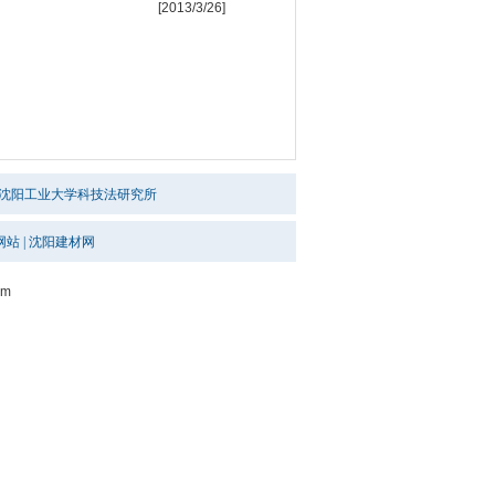
[2013/3/26]
沈阳工业大学科技法研究所
网站
|
沈阳建材网
om