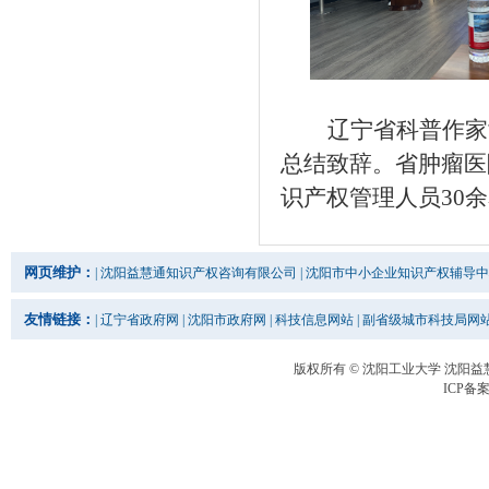
辽宁省科普作家
总结致辞。省肿瘤医
识产权管理人员
30
网页维护：
|
沈阳益慧通知识产权咨询有限公司
|
沈阳市中小企业知识产权辅导中
友情链接：
|
辽宁省政府网
|
沈阳市政府网
|
科技信息网站
|
副省级城市科技局网
版权所有 © 沈阳工业大学 沈阳
ICP备案