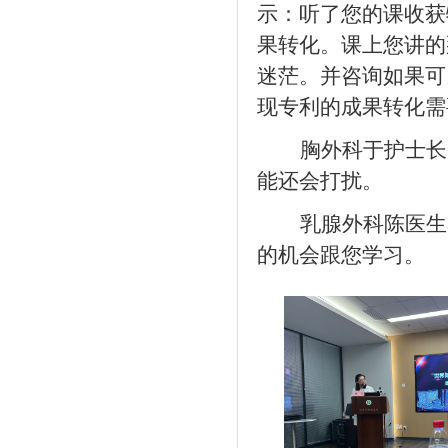
示：
听了您的课收获
果转化。课上您讲的
迷茫。
并咨询
如果可
现专利的成果转化需
胸外科于护士长
能还会打扰。
乳腺外科陈医生
的机会跟您学习。