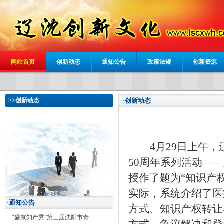
网站首页
创新动态
通知公告
政策法规
创新资源
>>创新动态
·创新动态
4月29日上午
50周年系列活动——
授作了题为
“知识产
实际，系统介绍了医
·通知公告
方式、知识产权转让
- “盛京知产秀”第三届沈阳市青..