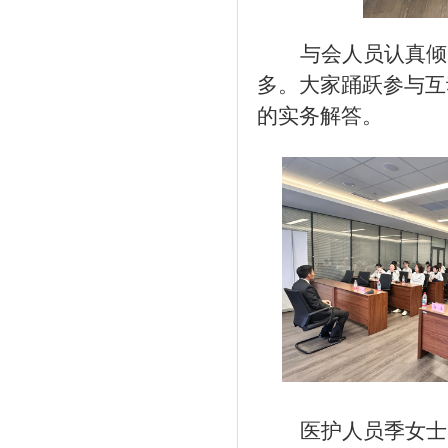
与会人员认真倾
多。大家踊跃参与互
的实务解答。
医护人员
季
女士