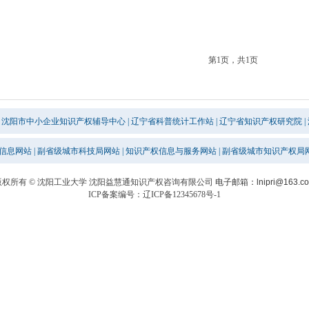
第1页，共1页
沈阳市中小企业知识产权辅导中心
|
辽宁省科普统计工作站
|
辽宁省知识产权研究院
|
信息网站
|
副省级城市科技局网站
|
知识产权信息与服务网站
|
副省级城市知识产权局
版权所有 © 沈阳工业大学 沈阳益慧通知识产权咨询有限公司
电子邮箱：lnipri@163.c
ICP备案编号：辽ICP备12345678号-1