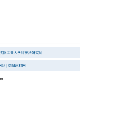
沈阳工业大学科技法研究所
网站
|
沈阳建材网
om