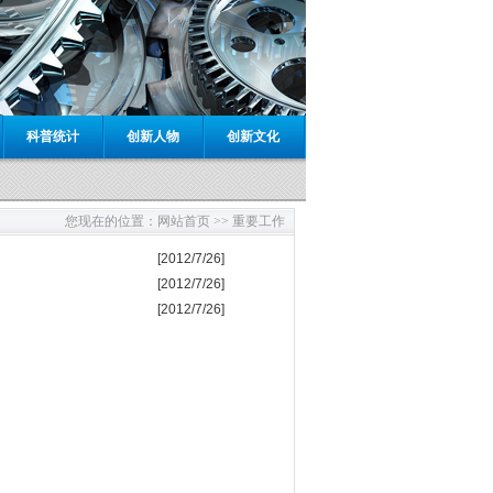
科普统计
创新人物
创新文化
您现在的位置：
网站首页 >>
重要工作
[2012/7/26]
[2012/7/26]
[2012/7/26]