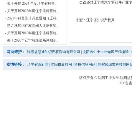
会议还对辽宁省汽车零部件产业专
- 关于开展 2024 年度辽宁省科普..
- 关于开展2023年度辽宁省科普统..
- 2023年科普统计调查通知（辽科..
来源：辽宁省知识产权局
- 慧之林知识产权高端人才培育奖..
- 关于开展2018年度辽宁省科普统..
- 关于2020年辽宁省经济系列知识..
网页维护：
|
沈阳益慧通知识产权咨询有限公司
|
沈阳市中小企业知识产权辅导中
友情链接：
|
辽宁省政府网
|
沈阳市政府网
|
科技信息网站
|
副省级城市科技局网
版权所有 © 沈阳工业大学 沈阳
ICP备案